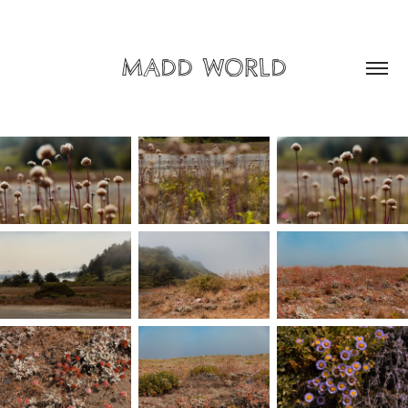
MADD WORLD